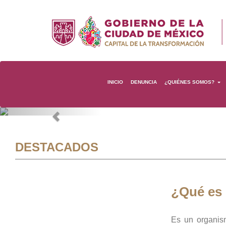
INICIO
DENUNCIA
¿QUIÉNES SOMOS?
Previous
DESTACADOS
¿Qué es
Es un organis