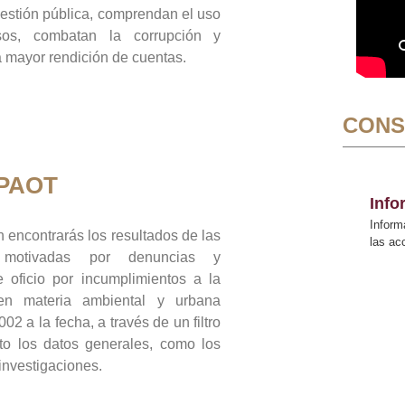
gestión pública, comprendan el uso
sos, combatan la corrupción y
mayor rendición de cuentas.
CONS
 PAOT
Inf
Inform
 encontrarás los resultados de las
las a
n motivadas por denuncias y
 oficio por incumplimientos a la
 en materia ambiental y urbana
02 a la fecha, a través de un filtro
to los datos generales, como los
 investigaciones.