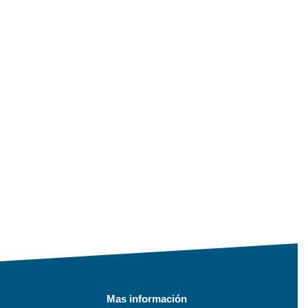
Mas información