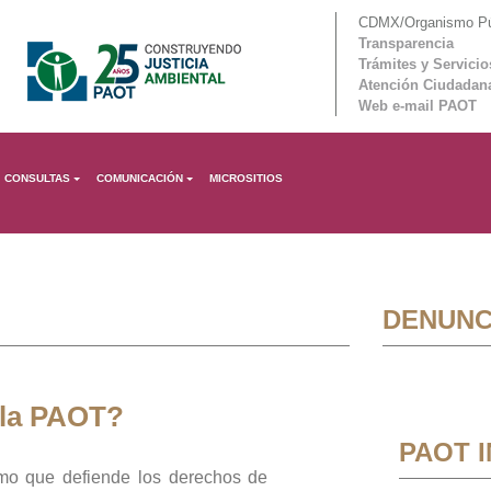
CDMX/Organismo Púb
Transparencia
Trámites y Servicio
Atención Ciudadan
Web e-mail PAOT
CONSULTAS
COMUNICACIÓN
MICROSITIOS
DENUNC
 la PAOT?
PAOT 
mo que defiende los derechos de