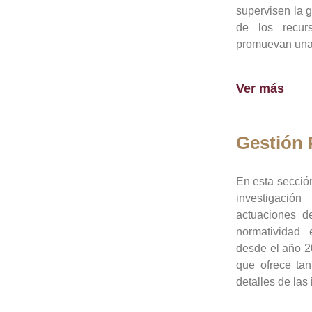
supervisen la 
de los recur
promuevan una 
Ver más
Gestión
En esta sección
investigació
actuaciones de
normatividad
desde el año 20
que ofrece tan
detalles de las