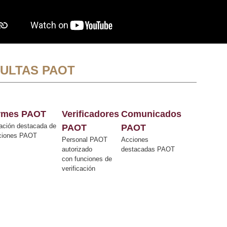
ULTAS PAOT
ormes PAOT
Verificadores
Comunicados
ación destacada de
PAOT
PAOT
cciones PAOT
Personal PAOT
Acciones
autorizado
destacadas PAOT
con funciones de
verificación