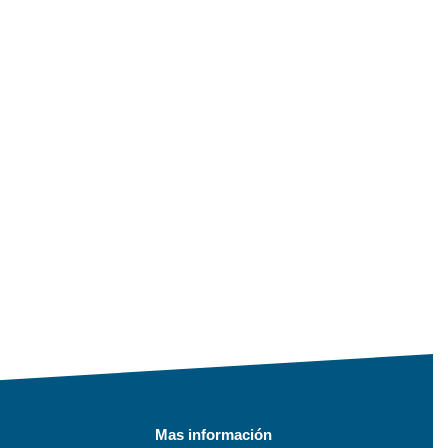
Mas información