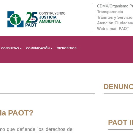
CDMX/Organismo Púb
Transparencia
Trámites y Servicio
Atención Ciudadan
Web e-mail PAOT
CONSULTAS
COMUNICACIÓN
MICROSITIOS
DENUNC
 la PAOT?
PAOT 
mo que defiende los derechos de