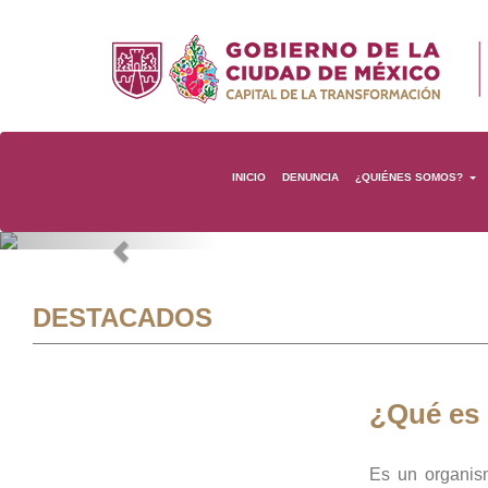
INICIO
DENUNCIA
¿QUIÉNES SOMOS?
Previous
DESTACADOS
¿Qué es
Es un organis