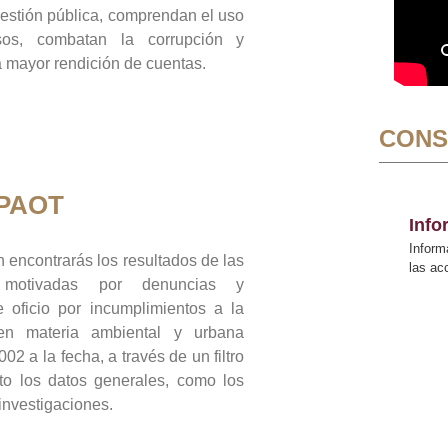
gestión pública, comprendan el uso
sos, combatan la corrupción y
mayor rendición de cuentas.
CONS
 PAOT
Inf
Inform
 encontrarás los resultados de las
las a
n motivadas por denuncias y
 oficio por incumplimientos a la
 en materia ambiental y urbana
02 a la fecha, a través de un filtro
to los datos generales, como los
 investigaciones.