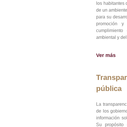
los habitantes 
de un ambiente
para su desarro
promoción y 
cumplimiento
ambiental y del
Ver más
Transpar
pública
La transparenc
de los gobiern
información so
Su propósito 