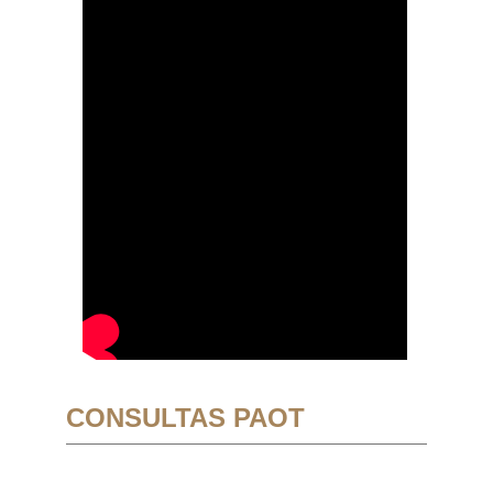
CONSULTAS PAOT