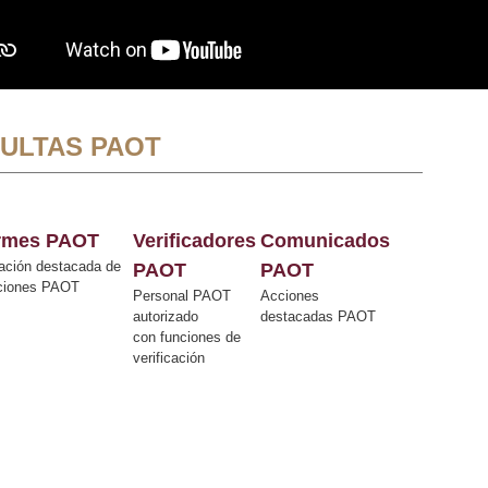
ULTAS PAOT
ormes PAOT
Verificadores
Comunicados
ación destacada de
PAOT
PAOT
cciones PAOT
Personal PAOT
Acciones
autorizado
destacadas PAOT
con funciones de
verificación