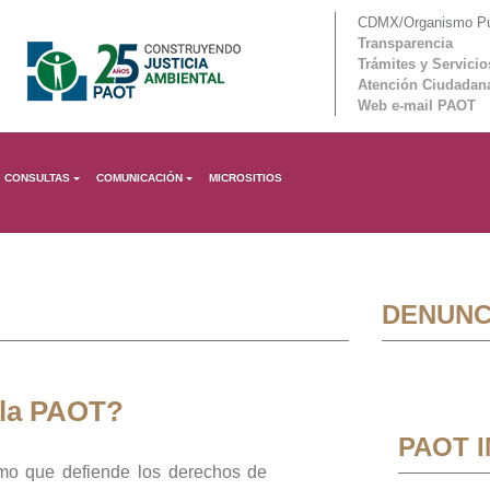
CDMX/Organismo Púb
Transparencia
Trámites y Servicio
Atención Ciudadan
Web e-mail PAOT
CONSULTAS
COMUNICACIÓN
MICROSITIOS
DENUNC
 la PAOT?
PAOT 
mo que defiende los derechos de