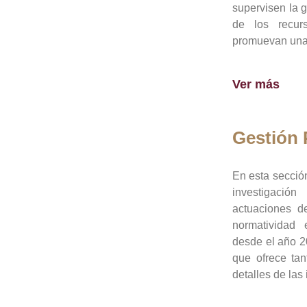
supervisen la 
de los recur
promuevan una 
Ver más
Gestión
En esta sección
investigació
actuaciones de
normatividad
desde el año 20
que ofrece tan
detalles de las