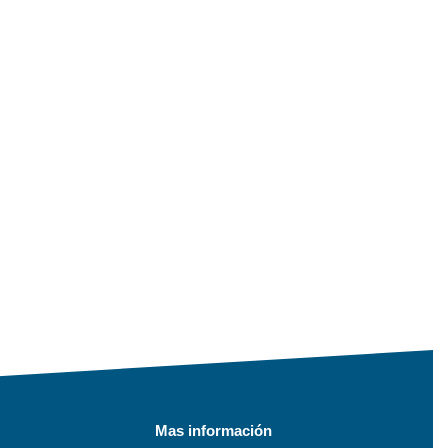
Mas información