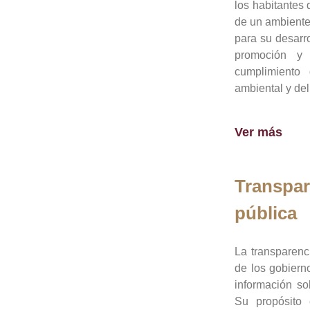
los habitantes 
de un ambiente
para su desarro
promoción y 
cumplimiento
ambiental y del
Ver más
Transpar
pública
La transparenc
de los gobiern
información so
Su propósito 