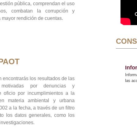
gestión pública, comprendan el uso
sos, combatan la corrupción y
mayor rendición de cuentas.
CONS
 PAOT
Inf
Inform
 encontrarás los resultados de las
las a
n motivadas por denuncias y
 oficio por incumplimientos a la
 en materia ambiental y urbana
02 a la fecha, a través de un filtro
to los datos generales, como los
 investigaciones.