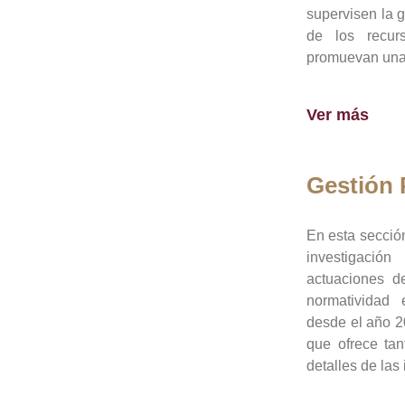
supervisen la 
de los recur
promuevan una 
Ver más
Gestión
En esta sección
investigació
actuaciones de
normatividad
desde el año 20
que ofrece tan
detalles de las