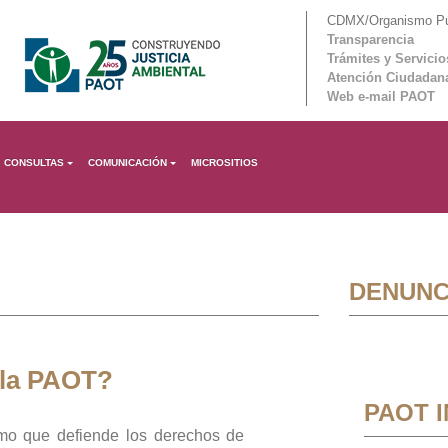
CDMX/Organismo Púb
Transparencia
Trámites y Servicio
Atención Ciudadan
Web e-mail PAOT
CONSULTAS
COMUNICACIÓN
MICROSITIOS
DENUNC
 la PAOT?
PAOT 
mo que defiende los derechos de