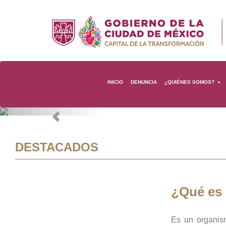
INICIO
DENUNCIA
¿QUIÉNES SOMOS?
Previous
DESTACADOS
¿Qué es
Es un organis