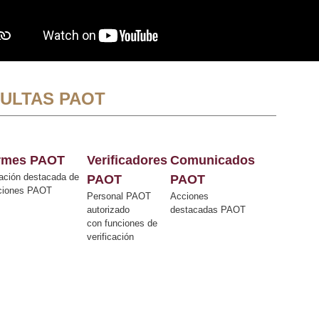
ULTAS PAOT
ormes PAOT
Verificadores
Comunicados
ación destacada de
PAOT
PAOT
cciones PAOT
Personal PAOT
Acciones
autorizado
destacadas PAOT
con funciones de
verificación