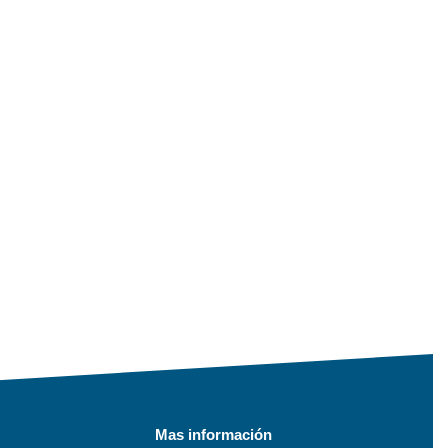
Mas información