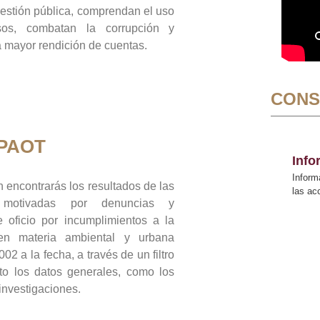
gestión pública, comprendan el uso
sos, combatan la corrupción y
mayor rendición de cuentas.
CONS
 PAOT
Inf
Inform
 encontrarás los resultados de las
las a
n motivadas por denuncias y
 oficio por incumplimientos a la
 en materia ambiental y urbana
02 a la fecha, a través de un filtro
to los datos generales, como los
 investigaciones.