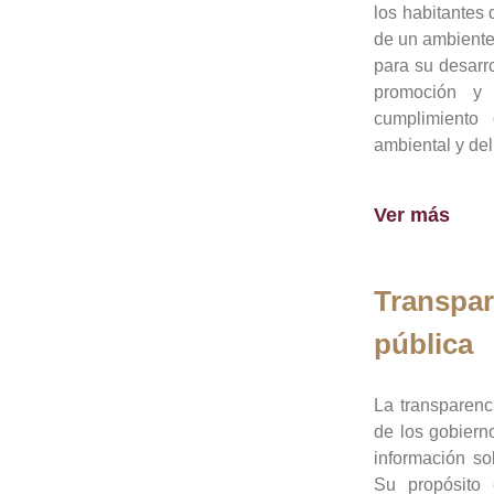
los habitantes 
de un ambiente
para su desarro
promoción y 
cumplimiento
ambiental y del
Ver más
Transpar
pública
La transparenc
de los gobiern
información so
Su propósito 