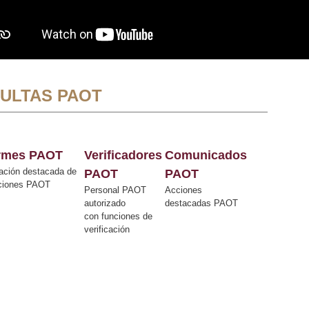
ULTAS PAOT
ormes PAOT
Verificadores
Comunicados
ación destacada de
PAOT
PAOT
cciones PAOT
Personal PAOT
Acciones
autorizado
destacadas PAOT
con funciones de
verificación