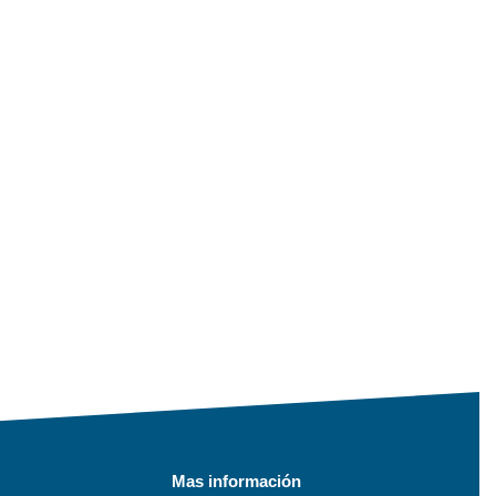
Mas información