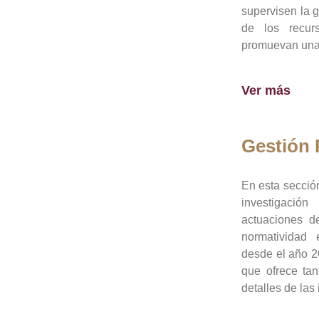
supervisen la 
de los recur
promuevan una 
Ver más
Gestión
En esta sección
investigació
actuaciones de
normatividad
desde el año 20
que ofrece tan
detalles de las