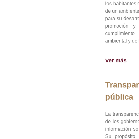
los habitantes 
de un ambiente
para su desarro
promoción y 
cumplimiento
ambiental y del
Ver más
Transpar
pública
La transparenc
de los gobiern
información so
Su propósito 