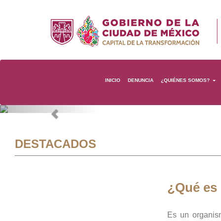
INICIO
DENUNCIA
¿QUIÉNES SOMOS?
Previous
DESTACADOS
¿Qué es
Es un organis