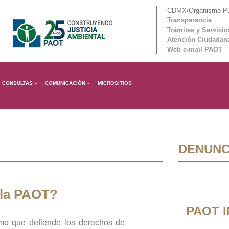
CDMX/Organismo Púb
Transparencia
Trámites y Servicio
Atención Ciudadan
Web e-mail PAOT
CONSULTAS
COMUNICACIÓN
MICROSITIOS
DENUNC
 la PAOT?
PAOT 
mo que defiende los derechos de