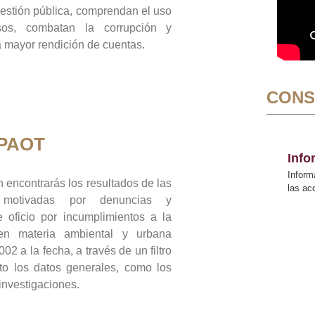
gestión pública, comprendan el uso
sos, combatan la corrupción y
mayor rendición de cuentas.
CONS
 PAOT
Inf
Inform
 encontrarás los resultados de las
las a
n motivadas por denuncias y
 oficio por incumplimientos a la
 en materia ambiental y urbana
02 a la fecha, a través de un filtro
to los datos generales, como los
 investigaciones.