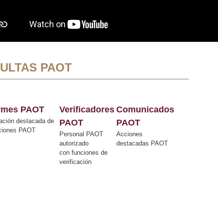
ULTAS PAOT
ormes PAOT
Verificadores
Comunicados
ación destacada de
PAOT
PAOT
cciones PAOT
Personal PAOT
Acciones
autorizado
destacadas PAOT
con funciones de
verificación