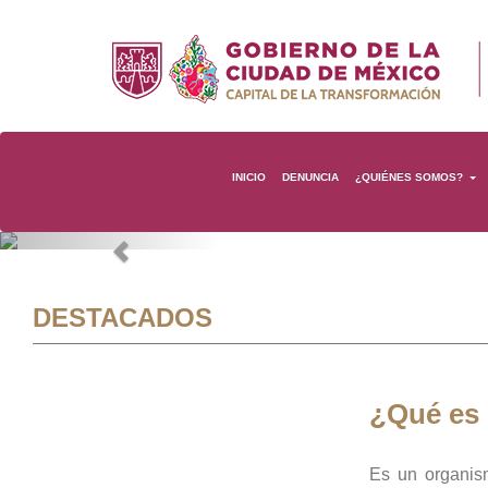
INICIO
DENUNCIA
¿QUIÉNES SOMOS?
Previous
DESTACADOS
¿Qué es
Es un organis