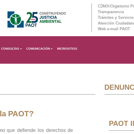
CDMX/Organismo Púb
Transparencia
Trámites y Servicio
Atención Ciudadan
Web e-mail PAOT
CONSULTAS
COMUNICACIÓN
MICROSITIOS
DENUNC
 la PAOT?
PAOT 
mo que defiende los derechos de