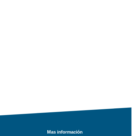
Mas información