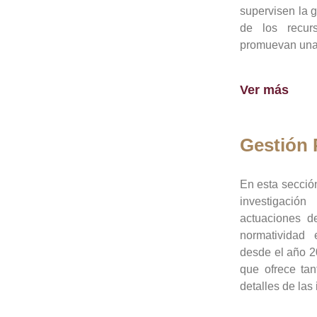
supervisen la 
de los recur
promuevan una 
Ver más
Gestión
En esta sección
investigació
actuaciones de
normatividad
desde el año 20
que ofrece tan
detalles de las