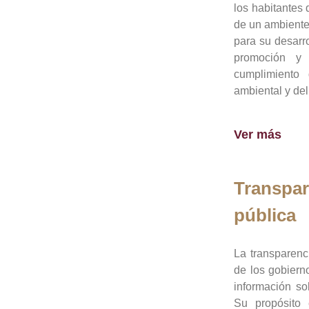
los habitantes 
de un ambiente
para su desarro
promoción y 
cumplimiento
ambiental y del
Ver más
Transpar
pública
La transparenc
de los gobiern
información so
Su propósito 