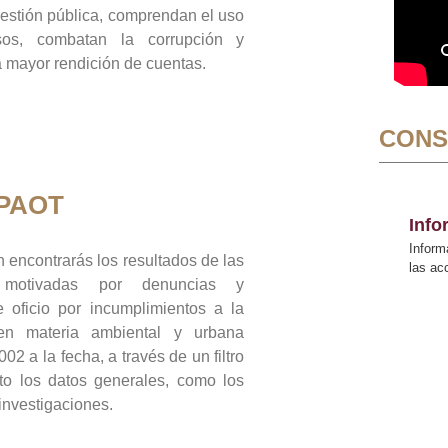
gestión pública, comprendan el uso
sos, combatan la corrupción y
mayor rendición de cuentas.
CONS
 PAOT
Inf
Inform
 encontrarás los resultados de las
las a
n motivadas por denuncias y
 oficio por incumplimientos a la
 en materia ambiental y urbana
02 a la fecha, a través de un filtro
to los datos generales, como los
 investigaciones.