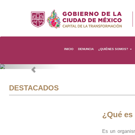
INICIO
DENUNCIA
¿QUIÉNES SOMOS?
Previous
DESTACADOS
¿Qué es
Es un organis