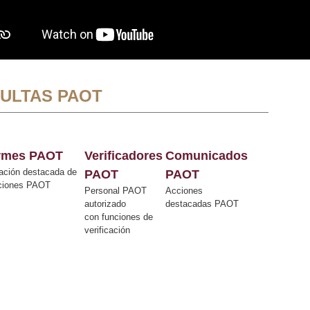
ULTAS PAOT
ormes PAOT
Verificadores
Comunicados
ación destacada de
PAOT
PAOT
cciones PAOT
Personal PAOT
Acciones
autorizado
destacadas PAOT
con funciones de
verificación