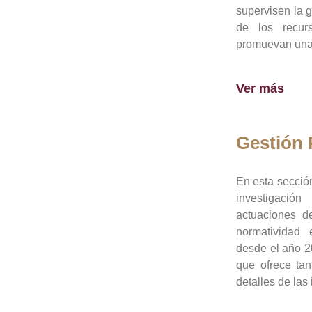
supervisen la 
de los recur
promuevan una 
Ver más
Gestión
En esta sección
investigació
actuaciones de
normatividad
desde el año 20
que ofrece tan
detalles de las