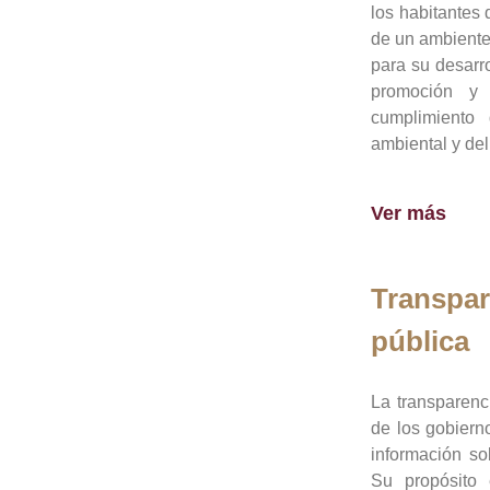
los habitantes 
de un ambiente
para su desarro
promoción y 
cumplimiento
ambiental y del
Ver más
Transpar
pública
La transparenc
de los gobiern
información so
Su propósito 