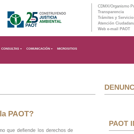
CDMX/Organismo Púb
Transparencia
Trámites y Servicio
Atención Ciudadan
Web e-mail PAOT
CONSULTAS
COMUNICACIÓN
MICROSITIOS
DENUNC
 la PAOT?
PAOT 
mo que defiende los derechos de