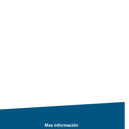
Mas información