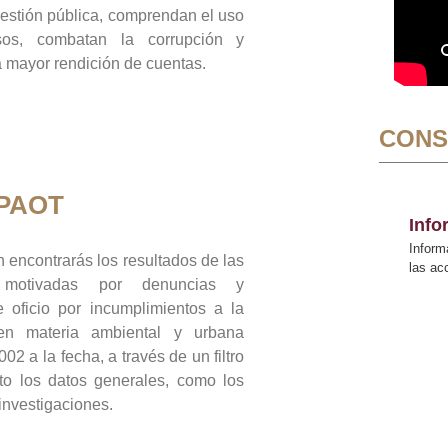
gestión pública, comprendan el uso
sos, combatan la corrupción y
mayor rendición de cuentas.
CONS
 PAOT
Inf
Inform
 encontrarás los resultados de las
las a
n motivadas por denuncias y
 oficio por incumplimientos a la
 en materia ambiental y urbana
02 a la fecha, a través de un filtro
to los datos generales, como los
 investigaciones.