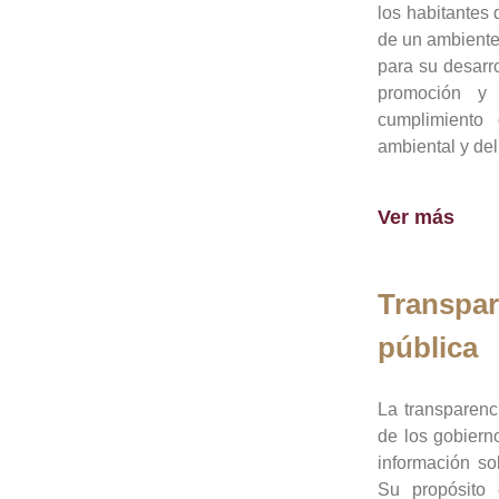
los habitantes 
de un ambiente
para su desarro
promoción y 
cumplimiento
ambiental y del
Ver más
Transpar
pública
La transparenc
de los gobiern
información so
Su propósito 