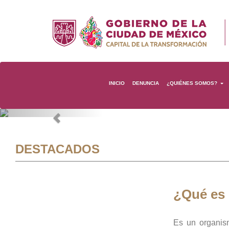
INICIO
DENUNCIA
¿QUIÉNES SOMOS?
Previous
DESTACADOS
¿Qué es
Es un organis