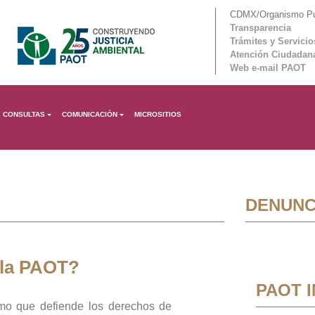
CDMX/Organismo Púb
Transparencia
Trámites y Servicio
Atención Ciudadan
Web e-mail PAOT
CONSULTAS
COMUNICACIÓN
MICROSITIOS
DENUNC
 la PAOT?
PAOT 
mo que defiende los derechos de