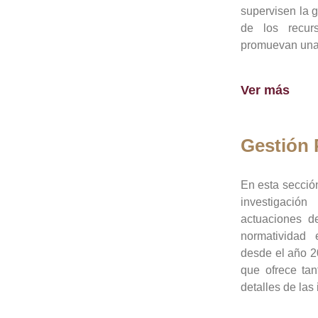
supervisen la 
de los recur
promuevan una 
Ver más
Gestión
En esta sección
investigació
actuaciones de
normatividad
desde el año 20
que ofrece tan
detalles de las