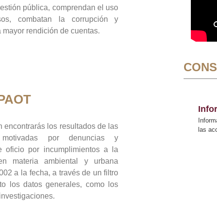
gestión pública, comprendan el uso
sos, combatan la corrupción y
mayor rendición de cuentas.
CONS
 PAOT
Inf
Inform
 encontrarás los resultados de las
las a
n motivadas por denuncias y
 oficio por incumplimientos a la
 en materia ambiental y urbana
02 a la fecha, a través de un filtro
to los datos generales, como los
 investigaciones.