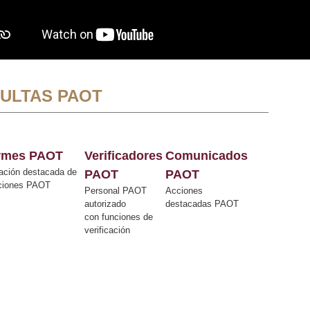
ULTAS PAOT
ormes PAOT
Verificadores
Comunicados
ación destacada de
PAOT
PAOT
cciones PAOT
Personal PAOT
Acciones
autorizado
destacadas PAOT
con funciones de
verificación