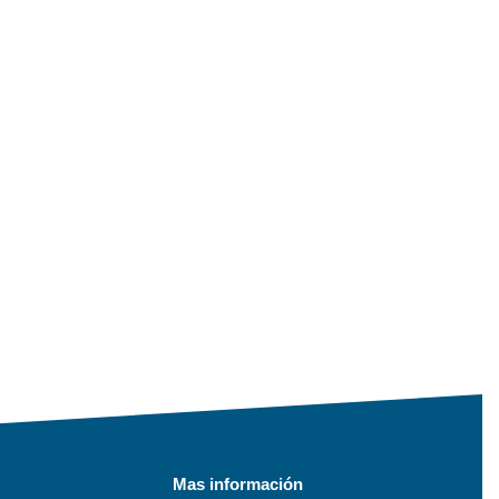
Mas información