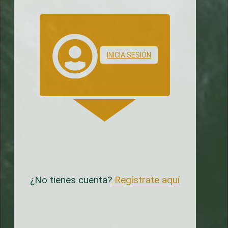
INICIA SESIÓN
¿No tienes cuenta?
Regístrate aquí