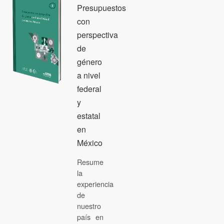
Presupuestos
con
perspectiva
de
género
a nivel
federal
y
estatal
en
México
Resume
la
experiencia
de
nuestro
país en