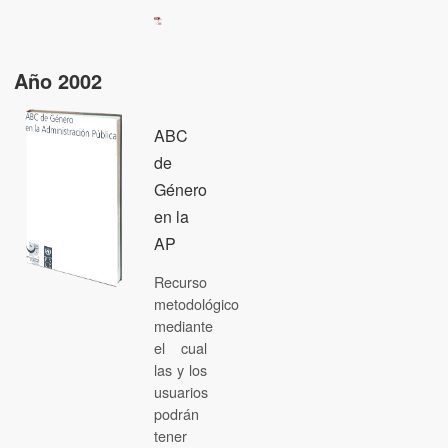
Año 2002
ABC
de
Género
en la
AP
Recurso
metodológico
mediante
el cual
las y los
usuarios
podrán
tener