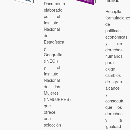
mundo
Documento
elaborado
Recopila
por el
formulacione
Instituto
de
Nacional
políticas
de
económicas
Estadística
y de
y
derechos
Geografía
humanos
(INEGI)
para
y el
exigir
Instituto
cambios
Nacional
de gran
de las
alcance
Mujeres
y
(INMUJERES)
conseguir
que
que los
ofrece
derechos
una
y la
selección
igualdad