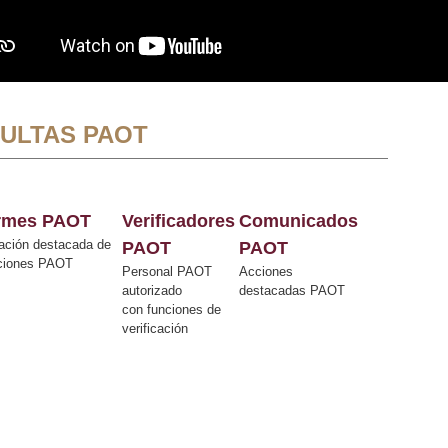
ULTAS PAOT
ormes PAOT
Verificadores
Comunicados
ación destacada de
PAOT
PAOT
cciones PAOT
Personal PAOT
Acciones
autorizado
destacadas PAOT
con funciones de
verificación