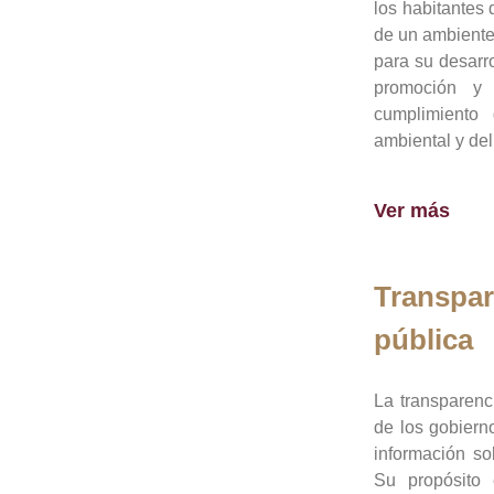
los habitantes 
de un ambiente
para su desarro
promoción y 
cumplimiento
ambiental y del
Ver más
Transpar
pública
La transparenc
de los gobiern
información so
Su propósito 