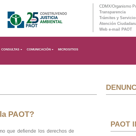
CDMX/Organismo Púb
Transparencia
Trámites y Servicio
Atención Ciudadan
Web e-mail PAOT
CONSULTAS
COMUNICACIÓN
MICROSITIOS
DENUNC
 la PAOT?
PAOT 
mo que defiende los derechos de