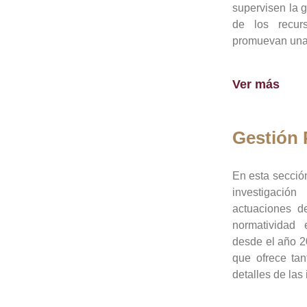
supervisen la 
de los recur
promuevan una 
Ver más
Gestión
En esta sección
investigació
actuaciones de
normatividad
desde el año 20
que ofrece tan
detalles de las