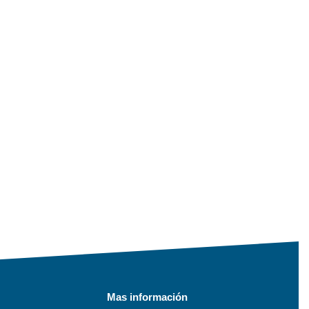
Mas información