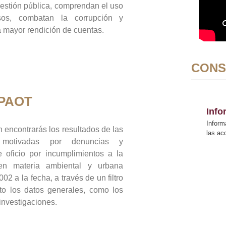
gestión pública, comprendan el uso
sos, combatan la corrupción y
mayor rendición de cuentas.
CONS
 PAOT
Inf
Inform
 encontrarás los resultados de las
las a
n motivadas por denuncias y
 oficio por incumplimientos a la
 en materia ambiental y urbana
02 a la fecha, a través de un filtro
to los datos generales, como los
 investigaciones.