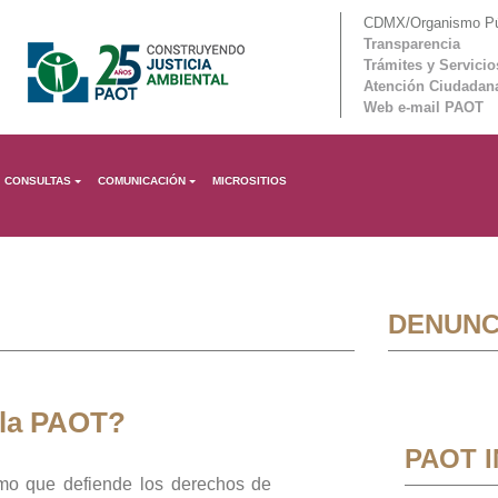
CDMX/Organismo Púb
Transparencia
Trámites y Servicio
Atención Ciudadan
Web e-mail PAOT
CONSULTAS
COMUNICACIÓN
MICROSITIOS
DENUNC
 la PAOT?
PAOT 
mo que defiende los derechos de