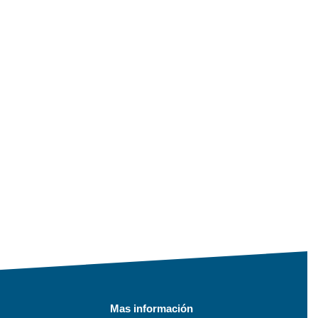
Mas información