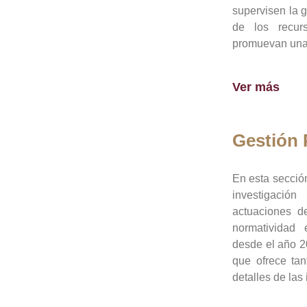
supervisen la 
de los recur
promuevan una 
Ver más
Gestión
En esta sección
investigació
actuaciones de
normatividad
desde el año 20
que ofrece tan
detalles de las