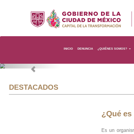
INICIO
DENUNCIA
¿QUIÉNES SOMOS?
Previous
DESTACADOS
¿Qué es
Es un organis