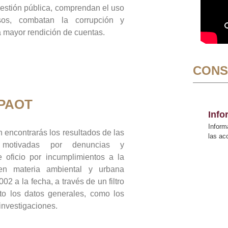
gestión pública, comprendan el uso
sos, combatan la corrupción y
mayor rendición de cuentas.
CONS
 PAOT
Inf
Inform
 encontrarás los resultados de las
las a
n motivadas por denuncias y
 oficio por incumplimientos a la
 en materia ambiental y urbana
02 a la fecha, a través de un filtro
to los datos generales, como los
 investigaciones.