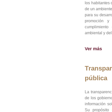
los habitantes 
de un ambiente
para su desarro
promoción y 
cumplimiento
ambiental y del
Ver más
Transpar
pública
La transparenc
de los gobiern
información so
Su propósito 