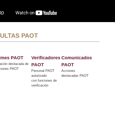
ULTAS PAOT
ormes PAOT
Verificadores
Comunicados
ación destacada de
PAOT
PAOT
cciones PAOT
Personal PAOT
Acciones
autorizado
destacadas PAOT
con funciones de
verificación