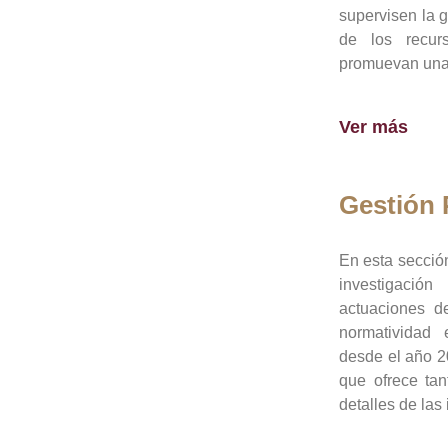
supervisen la 
de los recur
promuevan una 
Ver más
Gestión
En esta sección
investigació
actuaciones de
normatividad
desde el año 20
que ofrece tan
detalles de las