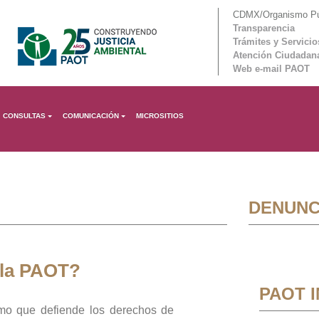
CDMX/Organismo Púb
Transparencia
Trámites y Servicio
Atención Ciudadan
Web e-mail PAOT
CONSULTAS
COMUNICACIÓN
MICROSITIOS
DENUNC
 la PAOT?
PAOT 
mo que defiende los derechos de