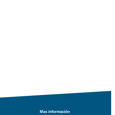
Mas información