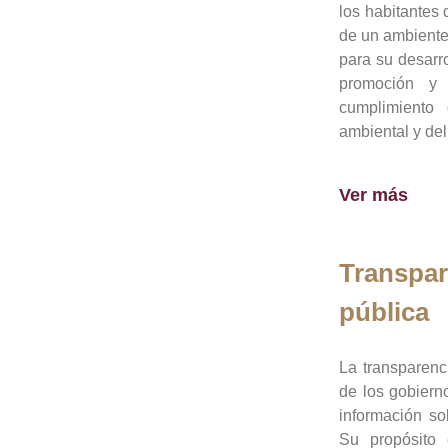
los habitantes 
de un ambiente
para su desarro
promoción y 
cumplimiento
ambiental y del
Ver más
Transpar
pública
La transparenc
de los gobiern
información so
Su propósito 