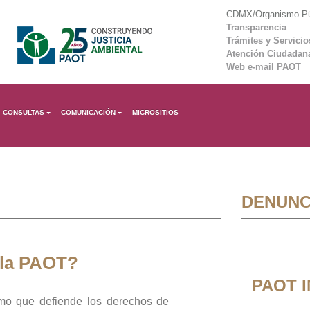
CDMX/Organismo Púb
Transparencia
Trámites y Servicio
Atención Ciudadan
Web e-mail PAOT
CONSULTAS
COMUNICACIÓN
MICROSITIOS
DENUNC
 la PAOT?
PAOT 
mo que defiende los derechos de