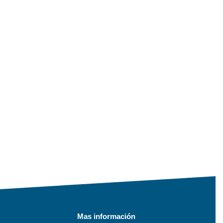
Mas información