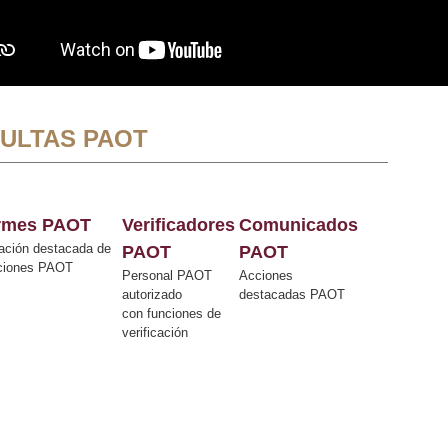
ULTAS PAOT
ormes PAOT
Verificadores
Comunicados
ación destacada de
PAOT
PAOT
cciones PAOT
Personal PAOT
Acciones
autorizado
destacadas PAOT
con funciones de
verificación