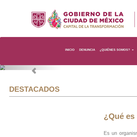
INICIO
DENUNCIA
¿QUIÉNES SOMOS?
Previous
DESTACADOS
¿Qué es
Es un organis