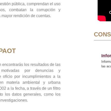
gestión pública, comprendan el uso
sos, combatan la corrupción y
mayor rendición de cuentas.
CONS
 PAOT
Inf
Inform
 encontrarás los resultados de las
las a
n motivadas por denuncias y
 oficio por incumplimientos a la
 en materia ambiental y urbana
02 a la fecha, a través de un filtro
to los datos generales, como los
 investigaciones.