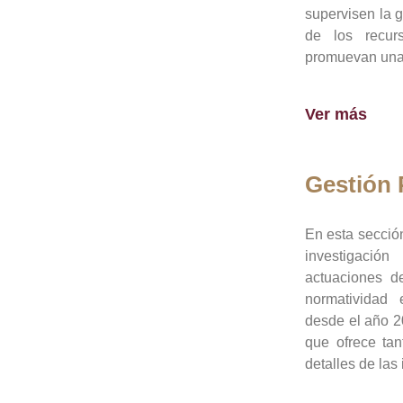
supervisen la 
de los recur
promuevan una 
Ver más
Gestión
En esta sección
investigació
actuaciones de
normatividad
desde el año 20
que ofrece tan
detalles de las