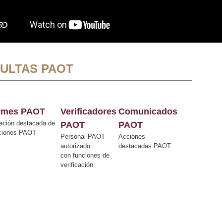
ULTAS PAOT
ormes PAOT
Verificadores
Comunicados
ación destacada de
PAOT
PAOT
cciones PAOT
Personal PAOT
Acciones
autorizado
destacadas PAOT
con funciones de
verificación