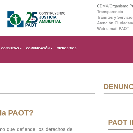
CDMX/Organismo Púb
Transparencia
Trámites y Servicio
Atención Ciudadan
Web e-mail PAOT
CONSULTAS
COMUNICACIÓN
MICROSITIOS
DENUNC
 la PAOT?
PAOT 
mo que defiende los derechos de