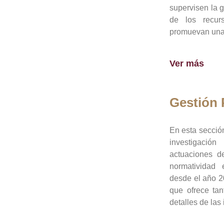
supervisen la 
de los recur
promuevan una 
Ver más
Gestión
En esta sección
investigació
actuaciones de
normatividad
desde el año 20
que ofrece tan
detalles de las