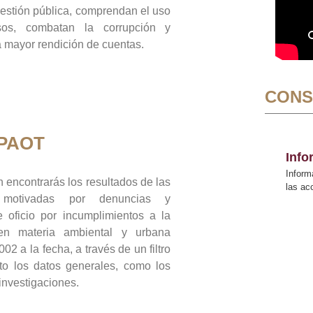
gestión pública, comprendan el uso
sos, combatan la corrupción y
mayor rendición de cuentas.
CONS
 PAOT
Inf
Inform
 encontrarás los resultados de las
las a
n motivadas por denuncias y
 oficio por incumplimientos a la
 en materia ambiental y urbana
02 a la fecha, a través de un filtro
to los datos generales, como los
 investigaciones.