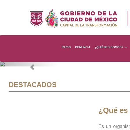
INICIO
DENUNCIA
¿QUIÉNES SOMOS?
Previous
DESTACADOS
¿Qué es
Es un organis