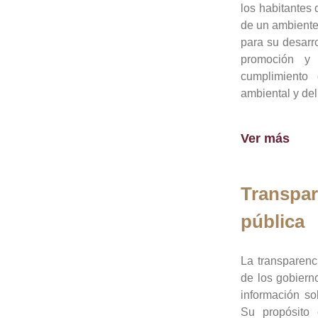
los habitantes 
de un ambiente
para su desarro
promoción y 
cumplimiento
ambiental y del
Ver más
Transpar
pública
La transparenc
de los gobiern
información so
Su propósito 