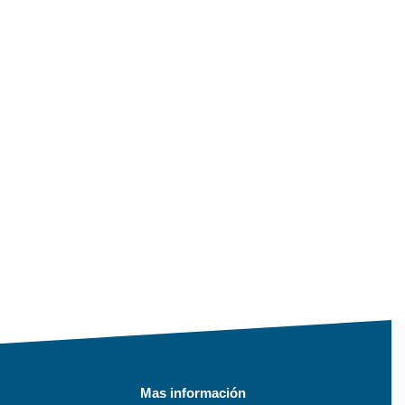
Mas información