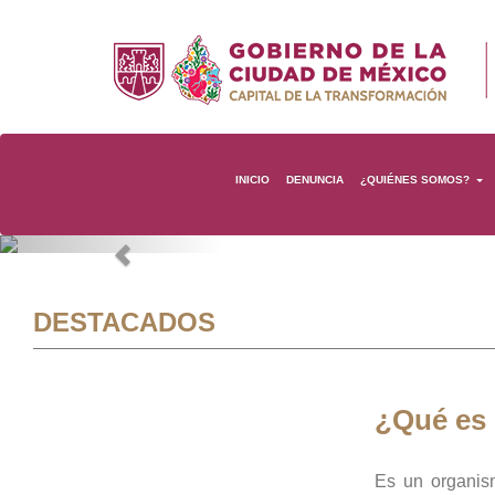
INICIO
DENUNCIA
¿QUIÉNES SOMOS?
Previous
DESTACADOS
¿Qué es
Es un organis