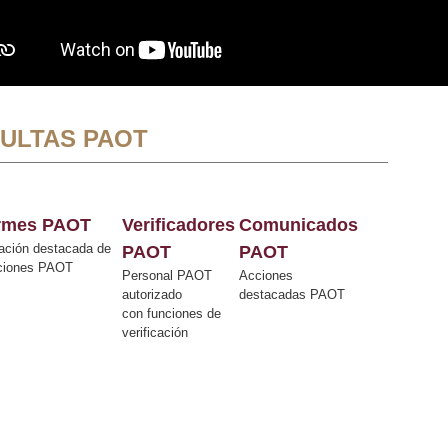
ULTAS PAOT
ormes PAOT
Verificadores
Comunicados
ación destacada de
PAOT
PAOT
cciones PAOT
Personal PAOT
Acciones
autorizado
destacadas PAOT
con funciones de
verificación