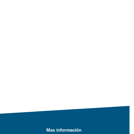
Mas información