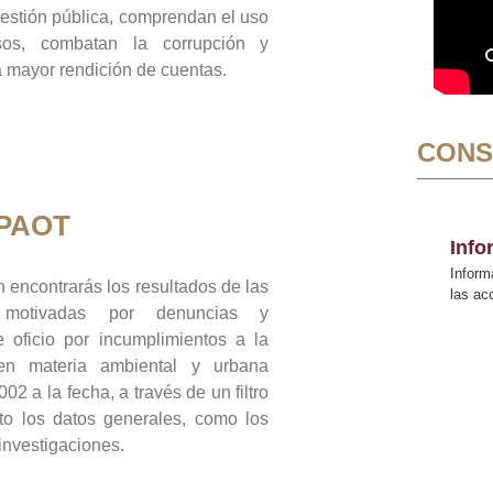
gestión pública, comprendan el uso
sos, combatan la corrupción y
mayor rendición de cuentas.
CONS
 PAOT
Inf
Inform
 encontrarás los resultados de las
las a
n motivadas por denuncias y
 oficio por incumplimientos a la
 en materia ambiental y urbana
02 a la fecha, a través de un filtro
to los datos generales, como los
 investigaciones.