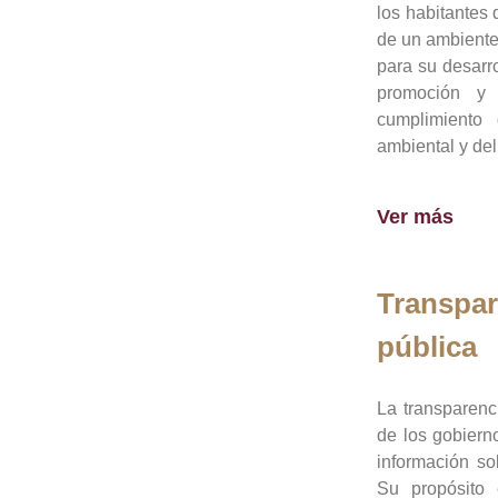
los habitantes 
de un ambiente
para su desarro
promoción y 
cumplimiento
ambiental y del
Ver más
Transpar
pública
La transparenc
de los gobiern
información so
Su propósito 