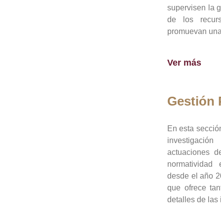
supervisen la 
de los recur
promuevan una 
Ver más
Gestión
En esta sección
investigació
actuaciones de
normatividad
desde el año 20
que ofrece tan
detalles de las