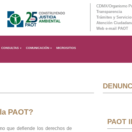
CDMX/Organismo Púb
Transparencia
Trámites y Servicio
Atención Ciudadan
Web e-mail PAOT
CONSULTAS
COMUNICACIÓN
MICROSITIOS
DENUNC
 la PAOT?
PAOT 
mo que defiende los derechos de