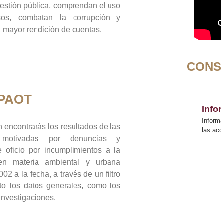
gestión pública, comprendan el uso
sos, combatan la corrupción y
mayor rendición de cuentas.
CONS
 PAOT
Inf
Inform
 encontrarás los resultados de las
las a
n motivadas por denuncias y
 oficio por incumplimientos a la
 en materia ambiental y urbana
02 a la fecha, a través de un filtro
to los datos generales, como los
 investigaciones.