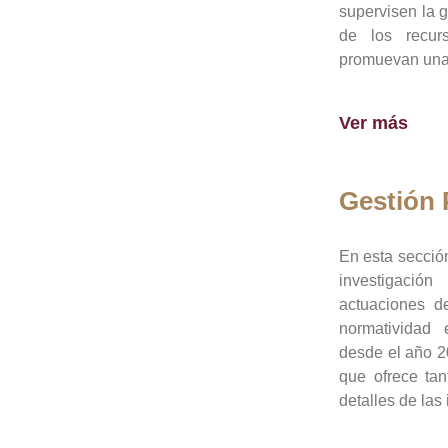
supervisen la 
de los recur
promuevan una 
Ver más
Gestión
En esta sección
investigació
actuaciones de
normatividad
desde el año 20
que ofrece tan
detalles de las