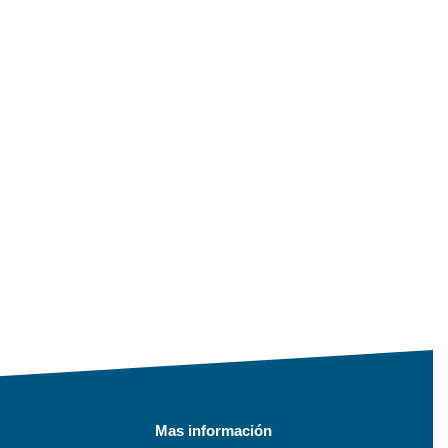
Mas información