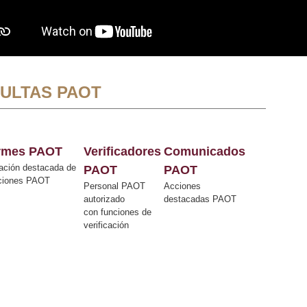
ULTAS PAOT
ormes PAOT
Verificadores
Comunicados
ación destacada de
PAOT
PAOT
cciones PAOT
Personal PAOT
Acciones
autorizado
destacadas PAOT
con funciones de
verificación