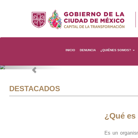
INICIO
DENUNCIA
¿QUIÉNES SOMOS?
Previous
DESTACADOS
¿Qué es
Es un organis