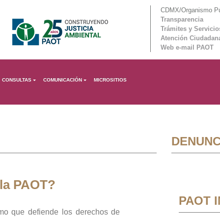
CDMX/Organismo Púb
Transparencia
Trámites y Servicio
Atención Ciudadan
Web e-mail PAOT
CONSULTAS
COMUNICACIÓN
MICROSITIOS
DENUNC
 la PAOT?
PAOT 
mo que defiende los derechos de