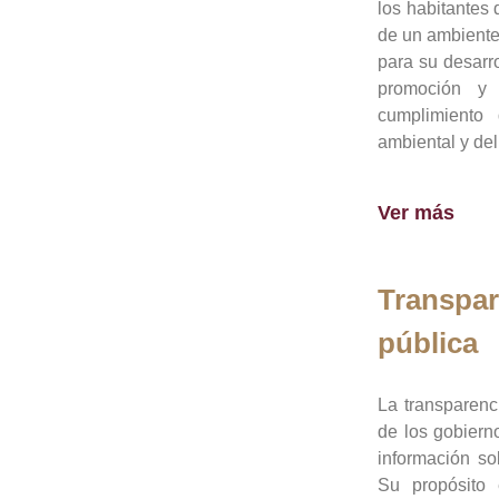
los habitantes 
de un ambiente
para su desarro
promoción y 
cumplimiento
ambiental y del
Ver más
Transpar
pública
La transparenc
de los gobiern
información so
Su propósito 