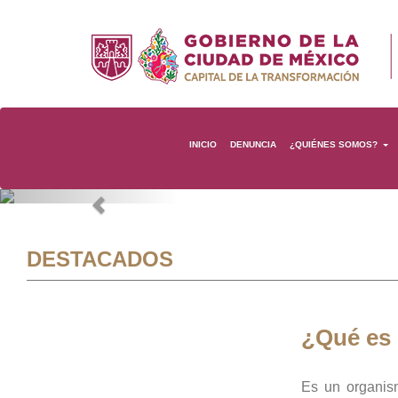
INICIO
DENUNCIA
¿QUIÉNES SOMOS?
Previous
DESTACADOS
¿Qué es
Es un organis