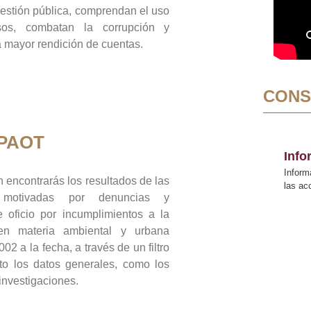
gestión pública, comprendan el uso
sos, combatan la corrupción y
mayor rendición de cuentas.
CONS
 PAOT
Inf
Inform
 encontrarás los resultados de las
las a
n motivadas por denuncias y
 oficio por incumplimientos a la
 en materia ambiental y urbana
02 a la fecha, a través de un filtro
to los datos generales, como los
 investigaciones.