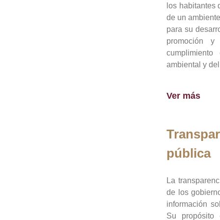
los habitantes 
de un ambiente
para su desarro
promoción y 
cumplimiento
ambiental y del
Ver más
Transpar
pública
La transparenc
de los gobiern
información so
Su propósito 