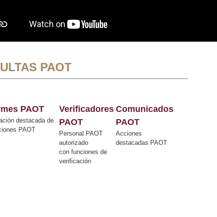
ULTAS PAOT
ormes PAOT
Verificadores
Comunicados
ación destacada de
PAOT
PAOT
cciones PAOT
Personal PAOT
Acciones
autorizado
destacadas PAOT
con funciones de
verificación