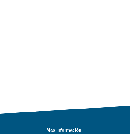
Mas información