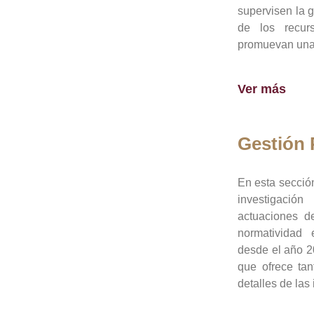
supervisen la 
de los recur
promuevan una 
Ver más
Gestión
En esta sección
investigació
actuaciones de
normatividad
desde el año 20
que ofrece tan
detalles de las