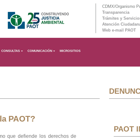
CDMX/Organismo Púb
Transparencia
Trámites y Servicio
Atención Ciudadan
Web e-mail PAOT
CONSULTAS
COMUNICACIÓN
MICROSITIOS
DENUNC
 la PAOT?
PAOT 
mo que defiende los derechos de