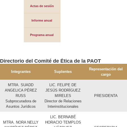
Actas de sesión
Informe anual
Programa anual
Directorio del Comité de Ética de la PAOT
Representación del
Integrantes
Suplentes
cargo
MTRA. SUADD
LIC. FELIPE DE
ANGELICA PÉREZ
JESÚS RODRÍGUEZ
RUSS
MIRELES
PRESIDENTA
Subprocuradora de
Director de Relaciones
Asuntos Jurídicos
Interinstitucionales
LIC. BERNABÉ
MTRA. NORA NELLY
HORACIO TEMPLOS