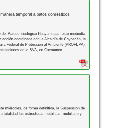
e manera temporal a patos domésticos
go del Parque Ecológico Huayamilpas, este mediodía
n acción coordinada con la Alcaldía de Coyoacán, la
duría Federal de Protección al Ambiente (PROFEPA),
 instalaciones de la BVA, en Cuemanco.
te miércoles, de forma definitiva, la Suspensión de
su totalidad las estructuras metálicas, mobiliario y