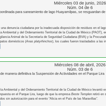
Miércoles 03 de junio, 2026
Núm. 04 de 6
oordinada para saneamiento de lago Huayamilpas, se resguardan d
 una denuncia ciudadana por la inadecuada disposición de residuos en el la
ía Ambiental y del Ordenamiento Territorial de la Ciudad de México (PAOT), e
gilancia Animal de la Secretaría de Seguridad Ciudadana (BVA) y la Procura
patos domésticos (
Anas platyrhinchos
), los cuales fueron trasladados a las
Miércoles 08 de abril, 2026
Núm. 03 de 6
de manera definitiva la Suspensión de Actividades en el Parque Lira
ía Ambiental y del Ordenamiento Territorial de la Ciudad de México levantó es
mpuesta en el Parque Lira, luego de que la empresa
Beste Templen
retiró en 
dos sin autorización para el evento “Alicia en el País de las Maravillas”.