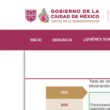
¿QUIÉNES S
INICIO
DENUNCIA
Total de re
Mostrando 
2026
Posicionamie
2025
televisión n