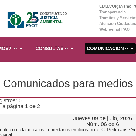
CDMX/Organismo Púb
Transparencia
Trámites y Servicio
Atención Ciudadan
Web e-mail PAOT
OMOS?
CONSULTAS
COMUNICACIÓN
Comunicados para medios
gistros: 6
la página 1 de 2
Jueves 09 de julio, 2026
Núm. 06 de 6
nto con relación a los comentarios emitidos por el C. Pedro José Sol
acional