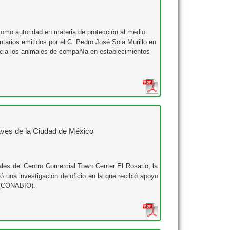
como autoridad en materia de protección al medio
tarios emitidos por el C. Pedro José Sola Murillo en
hacia los animales de compañía en establecimientos
aves de la Ciudad de México
ales del Centro Comercial Town Center El Rosario, la
ó una investigación de oficio en la que recibió apoyo
d (CONABIO).