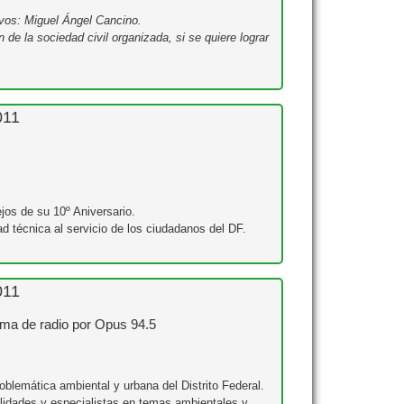
ivos: Miguel Ángel Cancino.
 de la sociedad civil organizada, si se quiere lograr
011
ejos de su 10º Aniversario.
ad técnica al servicio de los ciudadanos del DF.
011
ama de radio por Opus 94.5
oblemática ambiental y urbana del Distrito Federal.
alidades y especialistas en temas ambientales y