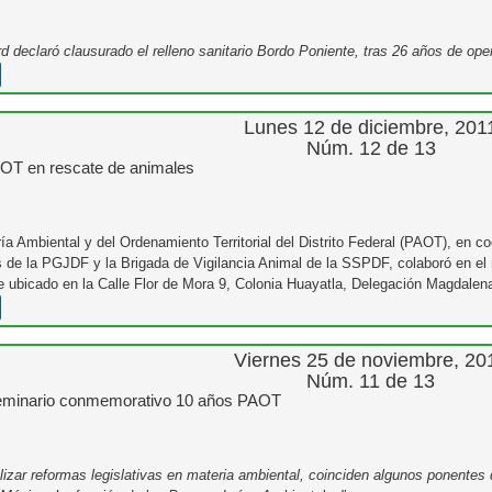
d declaró clausurado el relleno sanitario Bordo Poniente, tras 26 años de ope
Lunes 12 de diciembre, 201
Núm. 12 de 13
AOT en rescate de animales
ía Ambiental y del Ordenamiento Territorial del Distrito Federal (PAOT), en co
 de la PGJDF y la Brigada de Vigilancia Animal de la SSPDF, colaboró en el 
e ubicado en la Calle Flor de Mora 9, Colonia Huayatla, Delegación Magdalen
Viernes 25 de noviembre, 20
Núm. 11 de 13
eminario conmemorativo 10 años PAOT
lizar reformas legislativas en materia ambiental, coinciden algunos ponentes d