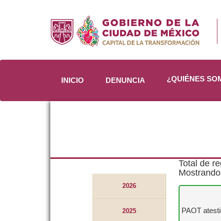
¿QUIÉNES S
INICIO
DENUNCIA
Total de re
Mostrando 
2026
PAOT atesti
2025