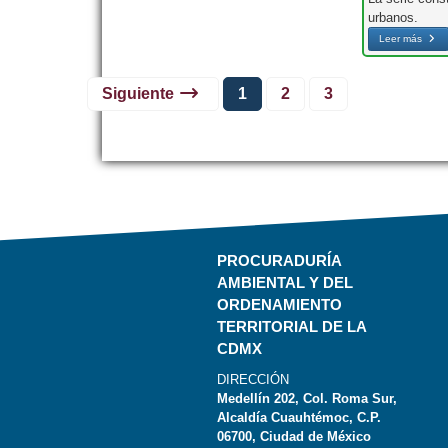
urbanos.
Leer más
Siguiente
1
2
3
PROCURADURÍA
AMBIENTAL Y DEL
ORDENAMIENTO
TERRITORIAL DE LA
CDMX
DIRECCIÓN
Medellín 202, Col. Roma Sur,
Alcaldía Cuauhtémoc, C.P.
06700, Ciudad de México