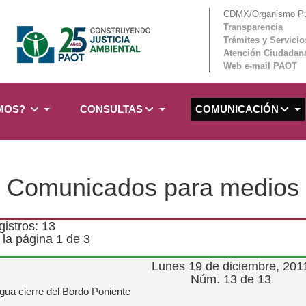
CDMX/Organismo Púb
Transparencia
Trámites y Servicio
Atención Ciudadan
Web e-mail PAOT
OMOS?
CONSULTAS
COMUNICACIÓN
Comunicados para medios
gistros: 13
la página 1 de 3
Lunes 19 de diciembre, 201
Núm. 13 de 13
gua cierre del Bordo Poniente