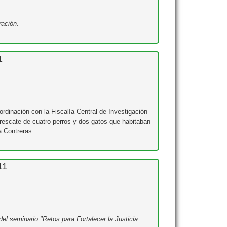
ración
.
1
ordinación con la Fiscalía Central de Investigación
rescate de cuatro perros y dos gatos que habitaban
a Contreras.
11
el seminario "Retos para Fortalecer la Justicia