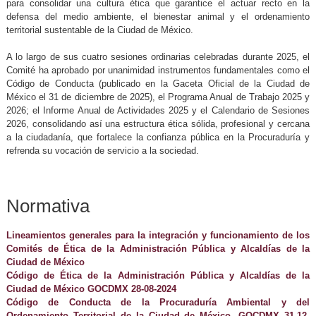
para consolidar una cultura ética que garantice el actuar recto en la
defensa del medio ambiente, el bienestar animal y el ordenamiento
territorial sustentable de la Ciudad de México.
A lo largo de sus cuatro sesiones ordinarias celebradas durante 2025, el
Comité ha aprobado por unanimidad instrumentos fundamentales como el
Código de Conducta (publicado en la Gaceta Oficial de la Ciudad de
México el 31 de diciembre de 2025), el Programa Anual de Trabajo 2025 y
2026; el Informe Anual de Actividades 2025 y el Calendario de Sesiones
2026, consolidando así una estructura ética sólida, profesional y cercana
a la ciudadanía, que fortalece la confianza pública en la Procuraduría y
refrenda su vocación de servicio a la sociedad.
Normativa
Lineamientos generales para la integración y funcionamiento de los
Comités de Ética de la Administración Pública y Alcaldías de la
Ciudad de México
Código de Ética de la Administración Pública y Alcaldías de la
Ciudad de México GOCDMX 28-08-2024
Código de Conducta de la Procuraduría Ambiental y del
Ordenamiento Territorial de la Ciudad de México. GOCDMX 31-12-