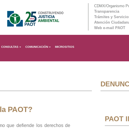
CDMX/Organismo Púb
Transparencia
Trámites y Servicio
Atención Ciudadan
Web e-mail PAOT
CONSULTAS
COMUNICACIÓN
MICROSITIOS
DENUNC
 la PAOT?
PAOT 
mo que defiende los derechos de