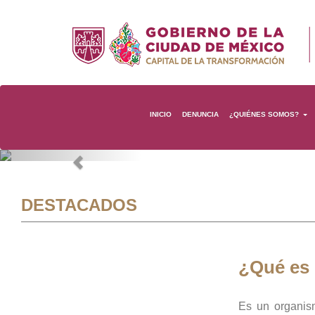
INICIO
DENUNCIA
¿QUIÉNES SOMOS?
Previous
DESTACADOS
¿Qué es
Es un organis