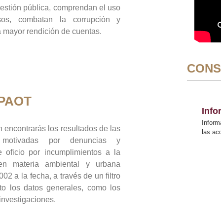
gestión pública, comprendan el uso
sos, combatan la corrupción y
mayor rendición de cuentas.
CONS
 PAOT
Inf
Inform
 encontrarás los resultados de las
las a
n motivadas por denuncias y
 oficio por incumplimientos a la
 en materia ambiental y urbana
02 a la fecha, a través de un filtro
to los datos generales, como los
 investigaciones.