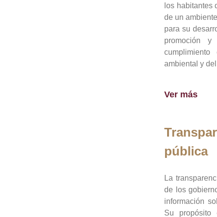
los habitantes 
de un ambiente
para su desarro
promoción y 
cumplimiento
ambiental y del
Ver más
Transpar
pública
La transparenc
de los gobiern
información so
Su propósito 