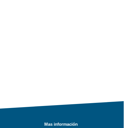
Mas información