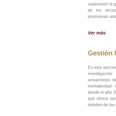
supervisen la 
de los recur
promuevan una 
Ver más
Gestión
En esta sección
investigació
actuaciones de
normatividad
desde el año 20
que ofrece tan
detalles de las