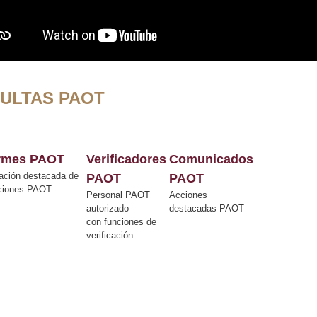
ULTAS PAOT
ormes PAOT
Verificadores
Comunicados
ación destacada de
PAOT
PAOT
cciones PAOT
Personal PAOT
Acciones
autorizado
destacadas PAOT
con funciones de
verificación