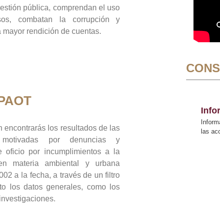
gestión pública, comprendan el uso
sos, combatan la corrupción y
mayor rendición de cuentas.
CONS
 PAOT
Inf
Inform
 encontrarás los resultados de las
las a
n motivadas por denuncias y
 oficio por incumplimientos a la
 en materia ambiental y urbana
02 a la fecha, a través de un filtro
to los datos generales, como los
 investigaciones.