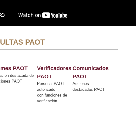
ULTAS PAOT
ormes PAOT
Verificadores
Comunicados
ación destacada de
PAOT
PAOT
cciones PAOT
Personal PAOT
Acciones
autorizado
destacadas PAOT
con funciones de
verificación