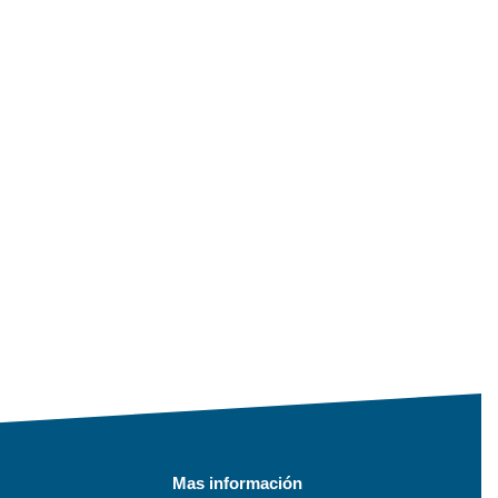
Mas información