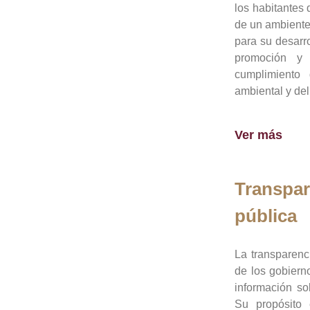
los habitantes 
de un ambiente
para su desarro
promoción y 
cumplimiento
ambiental y del
Ver más
Transpar
pública
La transparenc
de los gobiern
información so
Su propósito 