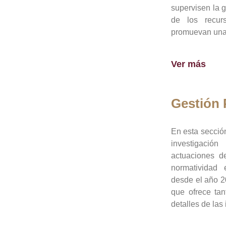
supervisen la 
de los recur
promuevan una 
Ver más
Gestión
En esta sección
investigació
actuaciones de
normatividad
desde el año 20
que ofrece tan
detalles de las