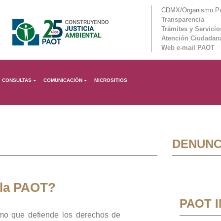
CDMX/Organismo Púb
Transparencia
Trámites y Servicio
Atención Ciudadan
Web e-mail PAOT
CONSULTAS
COMUNICACIÓN
MICROSITIOS
DENUNC
 la PAOT?
PAOT 
mo que defiende los derechos de