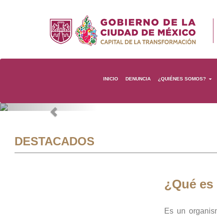
INICIO
DENUNCIA
¿QUIÉNES SOMOS?
Previous
DESTACADOS
¿Qué es
Es un organis