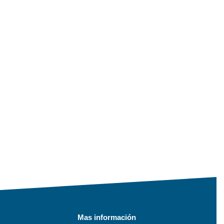
Mas información