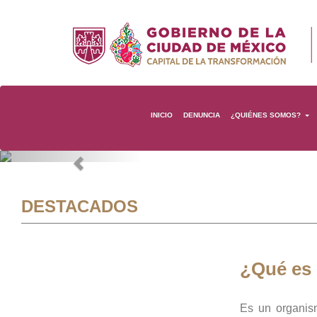
INICIO
DENUNCIA
¿QUIÉNES SOMOS?
Previous
DESTACADOS
¿Qué es
Es un organis