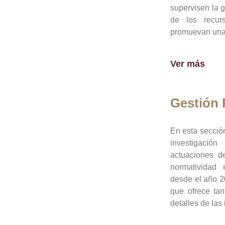
supervisen la 
de los recur
promuevan una 
Ver más
Gestión
En esta sección
investigació
actuaciones de
normatividad
desde el año 20
que ofrece tan
detalles de las