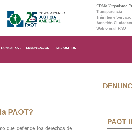
CDMX/Organismo Púb
Transparencia
Trámites y Servicio
Atención Ciudadan
Web e-mail PAOT
CONSULTAS
COMUNICACIÓN
MICROSITIOS
DENUNC
 la PAOT?
PAOT 
mo que defiende los derechos de