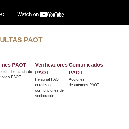
ULTAS PAOT
ormes PAOT
Verificadores
Comunicados
ación destacada de
PAOT
PAOT
cciones PAOT
Personal PAOT
Acciones
autorizado
destacadas PAOT
con funciones de
verificación