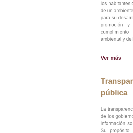
los habitantes 
de un ambiente
para su desarro
promoción y 
cumplimiento
ambiental y del
Ver más
Transpar
pública
La transparenc
de los gobiern
información so
Su propósito 