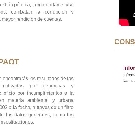
gestión pública, comprendan el uso
sos, combatan la corrupción y
mayor rendición de cuentas.
CONS
 PAOT
Inf
Inform
 encontrarás los resultados de las
las a
n motivadas por denuncias y
 oficio por incumplimientos a la
 en materia ambiental y urbana
02 a la fecha, a través de un filtro
to los datos generales, como los
 investigaciones.