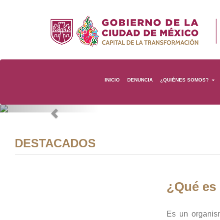
INICIO
DENUNCIA
¿QUIÉNES SOMOS?
Previous
DESTACADOS
¿Qué es
Es un organis