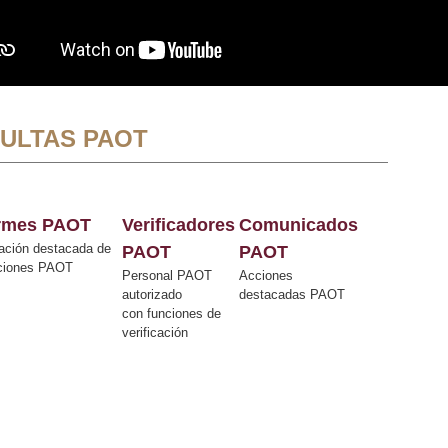
ULTAS PAOT
ormes PAOT
Verificadores
Comunicados
ación destacada de
PAOT
PAOT
cciones PAOT
Personal PAOT
Acciones
autorizado
destacadas PAOT
con funciones de
verificación