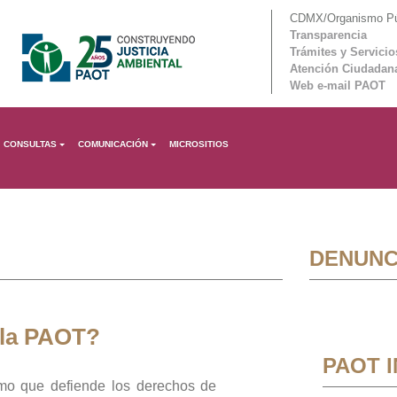
CDMX/Organismo Púb
Transparencia
Trámites y Servicio
Atención Ciudadan
Web e-mail PAOT
CONSULTAS
COMUNICACIÓN
MICROSITIOS
DENUNC
 la PAOT?
PAOT 
mo que defiende los derechos de