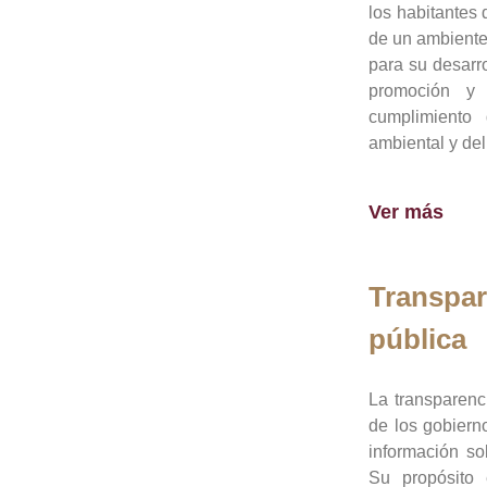
los habitantes 
de un ambiente
para su desarro
promoción y 
cumplimiento
ambiental y del
Ver más
Transpar
pública
La transparenc
de los gobiern
información so
Su propósito 