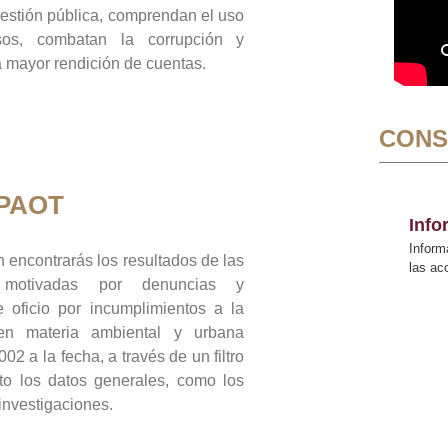
gestión pública, comprendan el uso
sos, combatan la corrupción y
mayor rendición de cuentas.
CONS
 PAOT
Inf
Inform
 encontrarás los resultados de las
las a
n motivadas por denuncias y
 oficio por incumplimientos a la
 en materia ambiental y urbana
02 a la fecha, a través de un filtro
to los datos generales, como los
 investigaciones.