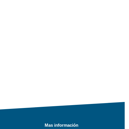
Mas información