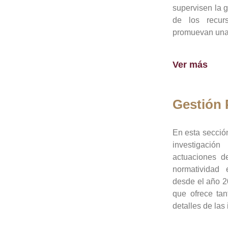
supervisen la 
de los recur
promuevan una 
Ver más
Gestión
En esta sección
investigació
actuaciones de
normatividad
desde el año 20
que ofrece tan
detalles de las