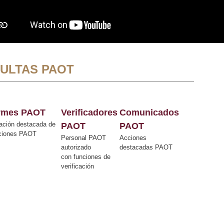
ULTAS PAOT
ormes PAOT
Verificadores
Comunicados
ación destacada de
PAOT
PAOT
cciones PAOT
Personal PAOT
Acciones
autorizado
destacadas PAOT
con funciones de
verificación