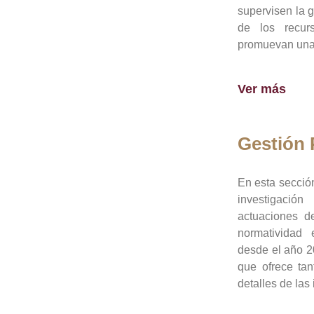
supervisen la 
de los recur
promuevan una 
Ver más
Gestión
En esta sección
investigació
actuaciones de
normatividad
desde el año 20
que ofrece tan
detalles de las