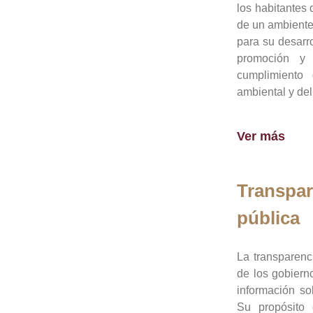
los habitantes 
de un ambiente
para su desarro
promoción y 
cumplimiento
ambiental y del
Ver más
Transpar
pública
La transparenc
de los gobiern
información so
Su propósito 