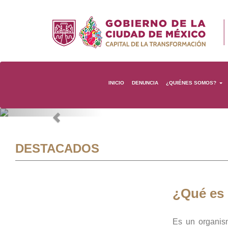
INICIO
DENUNCIA
¿QUIÉNES SOMOS?
Previous
DESTACADOS
¿Qué es
Es un organis