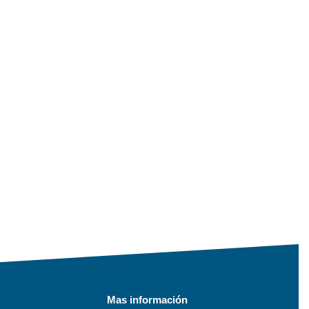
Mas información