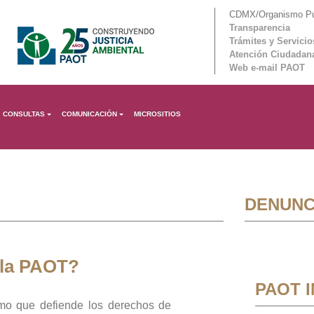
CDMX/Organismo Púb
Transparencia
Trámites y Servicio
Atención Ciudadan
Web e-mail PAOT
CONSULTAS
COMUNICACIÓN
MICROSITIOS
DENUNC
 la PAOT?
PAOT 
mo que defiende los derechos de