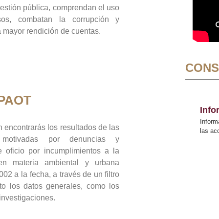
gestión pública, comprendan el uso
sos, combatan la corrupción y
mayor rendición de cuentas.
CONS
 PAOT
Inf
Inform
 encontrarás los resultados de las
las a
n motivadas por denuncias y
 oficio por incumplimientos a la
 en materia ambiental y urbana
02 a la fecha, a través de un filtro
to los datos generales, como los
 investigaciones.