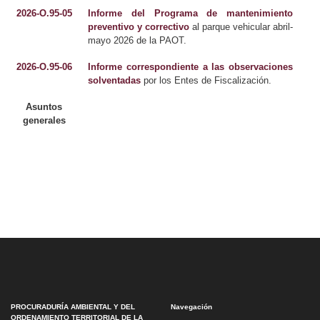
2026-O.95-05
Informe del Programa de mantenimiento
preventivo y correctivo
al parque vehicular abril-
mayo 2026 de la PAOT.
2026-O.95-06
Informe correspondiente a las observaciones
solventadas
por los Entes de Fiscalización.
Asuntos
generales
PROCURADURÍA AMBIENTAL Y DEL
Navegación
ORDENAMIENTO TERRITORIAL DE LA