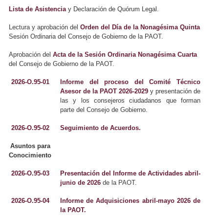
Lista de Asistencia
y Declaración de Quórum Legal.
Lectura y aprobación del
Orden del Día de la Nonagésima Quinta
Sesión Ordinaria del Consejo de Gobierno de la PAOT.
Aprobación del
Acta de la Sesión Ordinaria Nonagésima Cuarta
del Consejo de Gobierno de la PAOT.
2026-O.95-01
Informe del proceso del Comité Técnico
Asesor de la PAOT 2026-2029
y presentación de
las y los consejeros ciudadanos que forman
parte del Consejo de Gobierno.
2026-O.95-02
Seguimiento de Acuerdos.
Asuntos para
Conocimiento
2026-O.95-03
Presentación del Informe de Actividades abril-
junio de 2026
de la PAOT.
2026-O.95-04
Informe de Adquisiciones abril-mayo 2026 de
la PAOT.