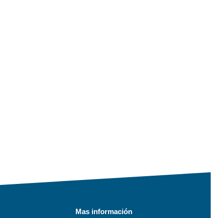
Mas información