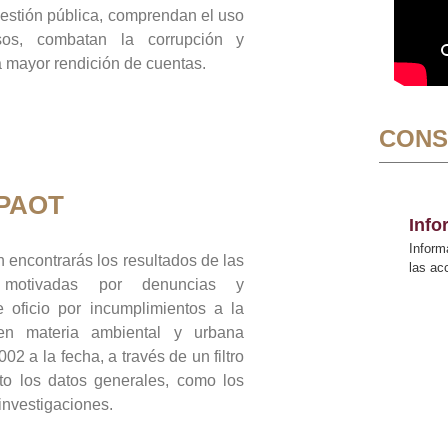
gestión pública, comprendan el uso
sos, combatan la corrupción y
mayor rendición de cuentas.
CONS
 PAOT
Inf
Inform
 encontrarás los resultados de las
las a
n motivadas por denuncias y
 oficio por incumplimientos a la
 en materia ambiental y urbana
02 a la fecha, a través de un filtro
to los datos generales, como los
 investigaciones.