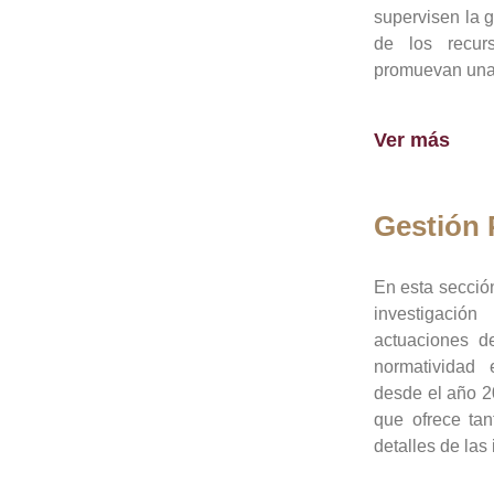
supervisen la 
de los recur
promuevan una 
Ver más
Gestión
En esta sección
investigació
actuaciones de
normatividad
desde el año 20
que ofrece tan
detalles de las