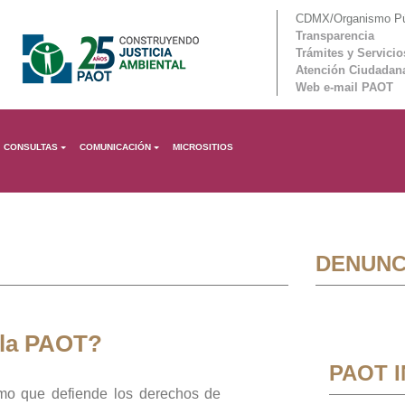
CDMX/Organismo Púb
Transparencia
Trámites y Servicio
Atención Ciudadan
Web e-mail PAOT
CONSULTAS
COMUNICACIÓN
MICROSITIOS
DENUNC
 la PAOT?
PAOT 
mo que defiende los derechos de