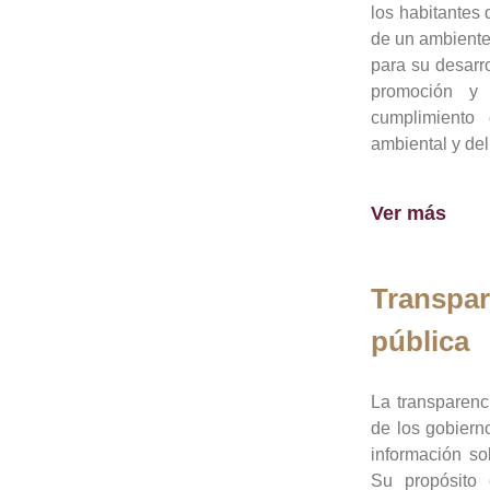
los habitantes 
de un ambiente
para su desarro
promoción y 
cumplimiento
ambiental y del
Ver más
Transpar
pública
La transparenc
de los gobiern
información so
Su propósito 