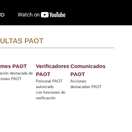
ULTAS PAOT
ormes PAOT
Verificadores
Comunicados
ación destacada de
PAOT
PAOT
cciones PAOT
Personal PAOT
Acciones
autorizado
destacadas PAOT
con funciones de
verificación