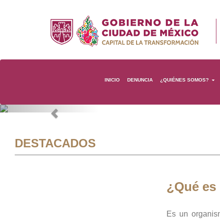
INICIO
DENUNCIA
¿QUIÉNES SOMOS?
Previous
DESTACADOS
¿Qué es
Es un organis