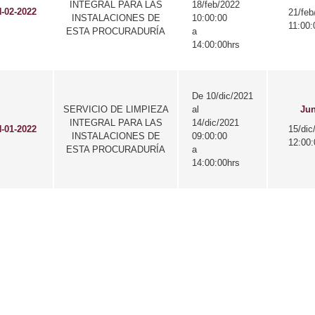
INTEGRAL PARA LAS
18/feb/2022
-02-2022
21/feb
INSTALACIONES DE
10:00:00
11:00:
ESTA PROCURADURÍA
a
14:00:00hrs
De 10/dic/2021
SERVICIO DE LIMPIEZA
al
Jun
INTEGRAL PARA LAS
14/dic/2021
-01-2022
15/dic
INSTALACIONES DE
09:00:00
12:00:
ESTA PROCURADURÍA
a
14:00:00hrs