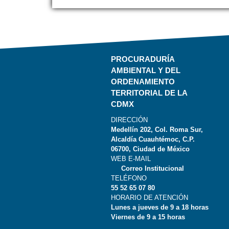
PROCURADURÍA
AMBIENTAL Y DEL
ORDENAMIENTO
TERRITORIAL DE LA
CDMX
DIRECCIÓN
Medellín 202, Col. Roma Sur,
Alcaldía Cuauhtémoc, C.P.
06700, Ciudad de México
WEB E-MAIL
Correo Institucional
TELÉFONO
55 52 65 07 80
HORARIO DE ATENCIÓN
Lunes a jueves de 9 a 18 horas
Viernes de 9 a 15 horas