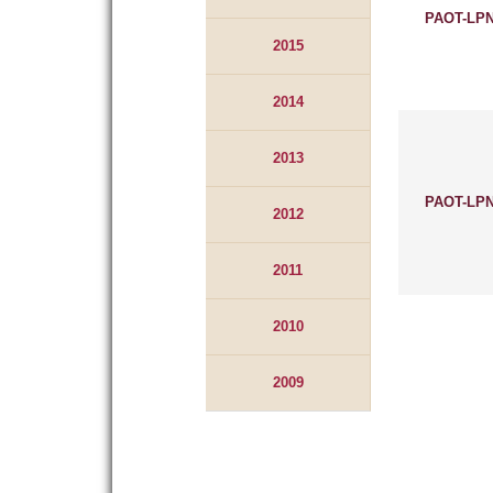
PAOT-LPN
2015
2014
2013
PAOT-LPN
2012
2011
2010
2009