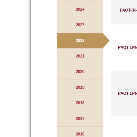
2024
PAOT-IR-
2023
2022
PAOT-LPN
2021
2020
2019
PAOT-LPN
2018
2017
2016