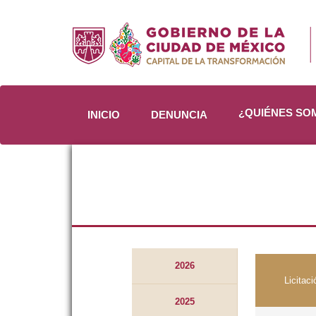
¿QUIÉNES S
INICIO
DENUNCIA
2026
Licitac
2025