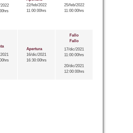
22/feb/2022
25/feb/2022
/2022
11:00:00hrs
11:00:00hrs
00hrs
Fallo
Fallo
ta
Apertura
17/dic/2021
/2021
16/dic/2021
11:00:00hrs
00hrs
16:30:00hrs
20/dic/2021
12:00:00hrs