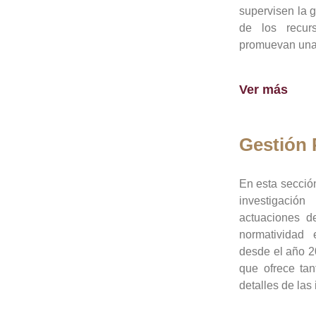
supervisen la 
de los recur
promuevan una 
Ver más
Gestión
En esta sección
investigació
actuaciones de
normatividad
desde el año 20
que ofrece tan
detalles de las