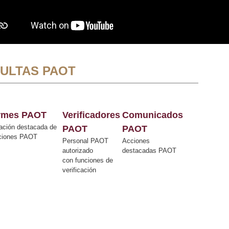
ULTAS PAOT
ormes PAOT
Verificadores
Comunicados
ación destacada de
PAOT
PAOT
cciones PAOT
Personal PAOT
Acciones
autorizado
destacadas PAOT
con funciones de
verificación