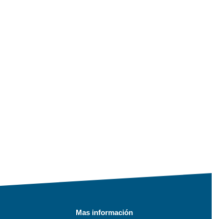
Mas información