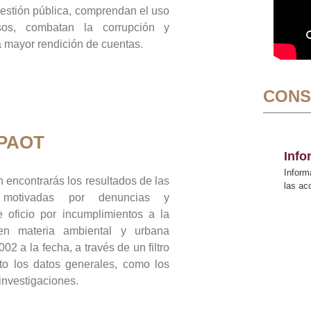
gestión pública, comprendan el uso
sos, combatan la corrupción y
mayor rendición de cuentas.
CONS
 PAOT
Inf
Inform
 encontrarás los resultados de las
las a
n motivadas por denuncias y
 oficio por incumplimientos a la
 en materia ambiental y urbana
02 a la fecha, a través de un filtro
to los datos generales, como los
 investigaciones.