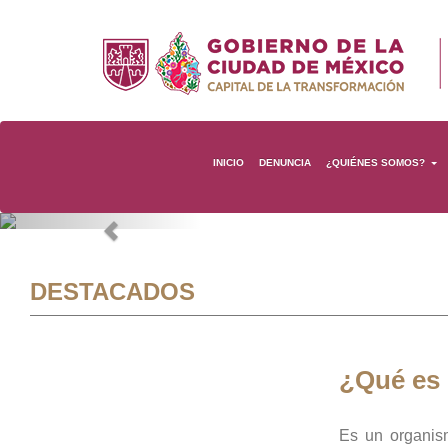
INICIO
DENUNCIA
¿QUIÉNES SOMOS?
Previous
DESTACADOS
¿Qué es
Es un organis