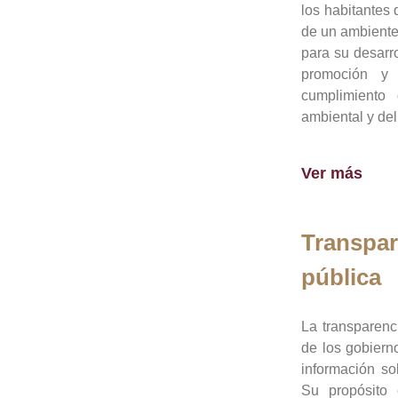
los habitantes 
de un ambiente
para su desarro
promoción y 
cumplimiento
ambiental y del
Ver más
Transpar
pública
La transparenc
de los gobiern
información so
Su propósito 