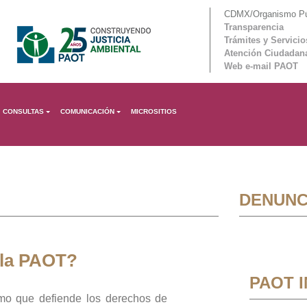
CDMX/Organismo Púb
Transparencia
Trámites y Servicio
Atención Ciudadan
Web e-mail PAOT
CONSULTAS
COMUNICACIÓN
MICROSITIOS
DENUNC
 la PAOT?
PAOT 
mo que defiende los derechos de