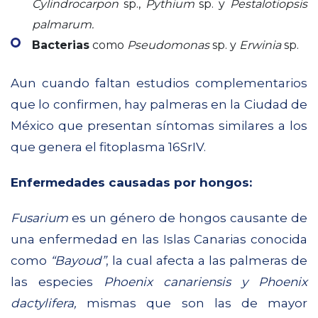
Cylindrocarpon
sp.,
Pythium
sp. y
Pestalotiopsis
palmarum.
Bacterias
como
Pseudomonas
sp. y
Erwinia
sp.
Aun cuando faltan estudios complementarios
que lo confirmen, hay palmeras en la Ciudad de
México que presentan síntomas similares a los
que genera el fitoplasma 16SrIV.
Enfermedades causadas por hongos:
Fusarium
es un género de hongos causante de
una enfermedad en las Islas Canarias conocida
como
“Bayoud”
, la cual afecta a las palmeras de
las especies
Phoenix canariensis y Phoenix
dactylifera,
mismas que son las de mayor