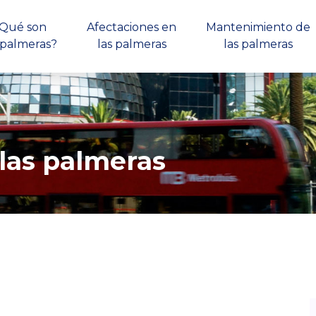
Qué son
Afectaciones en
Mantenimiento de
 palmeras?
las palmeras
las palmeras
las palmeras