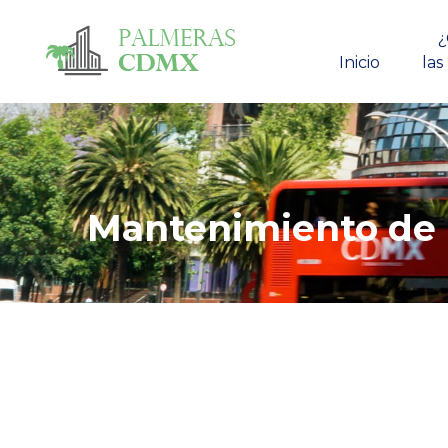
¿
Inicio
las
Mantenimiento de 