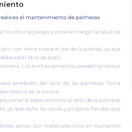
miento
 realices el mantenimiento de palmeras
cal no elimina plagas y pone en riesgo la salud de
brir con tierra nueva el pie de la planta), ya que
 debe estar libre de suelo.
 palmera. Los encharcamientos pueden provocar
les alrededor del tallo de las palmeras. Toma
(perímetro) de la corona.
ra cortar el pasto entorno al tallo de la palmera.
ta, ya que daña las raíces y propicia heridas que
rboles sanos. Son materiales ricos en nutrientes